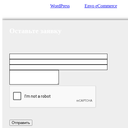
Сайт работает на
WordPress
|
Тема:
Envo eCommerce
Оставьте заявку