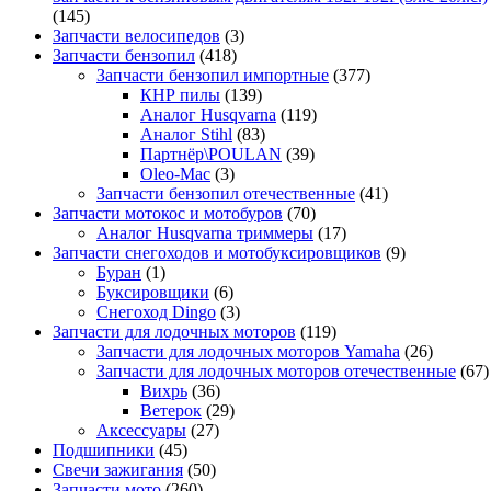
(145)
Запчасти велосипедов
(3)
Запчасти бензопил
(418)
Запчасти бензопил импортные
(377)
КНР пилы
(139)
Аналог Husqvarna
(119)
Аналог Stihl
(83)
Партнёр\POULAN
(39)
Oleo-Mac
(3)
Запчасти бензопил отечественные
(41)
Запчасти мотокос и мотобуров
(70)
Аналог Husqvarna триммеры
(17)
Запчасти снегоходов и мотобуксировщиков
(9)
Буран
(1)
Буксировщики
(6)
Снегоход Dingo
(3)
Запчасти для лодочных моторов
(119)
Запчасти для лодочных моторов Yamaha
(26)
Запчасти для лодочных моторов отечественные
(67)
Вихрь
(36)
Ветерок
(29)
Аксессуары
(27)
Подшипники
(45)
Свечи зажигания
(50)
Запчасти мото
(260)