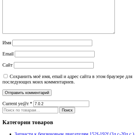
Имя
Email
Сайт
Сохранить моё имя, email и адрес сайта в этом браузере для
последующих моих комментариев.
Current ye@r
*
Искать:
Поиск
Категории товаров
Запчасти к бензиновым двигателям 152f-192f (3л.с-20л.с.)