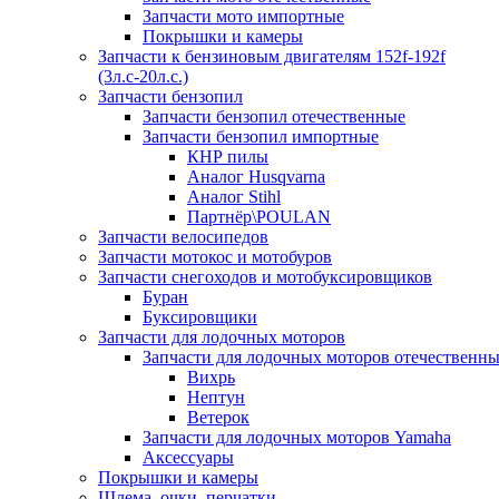
Запчасти мото импортные
Покрышки и камеры
Запчасти к бензиновым двигателям 152f-192f
(3л.с-20л.с.)
Запчасти бензопил
Запчасти бензопил отечественные
Запчасти бензопил импортные
КНР пилы
Аналог Husqvarna
Аналог Stihl
Партнёр\POULAN
Запчасти велосипедов
Запчасти мотокос и мотобуров
Запчасти снегоходов и мотобуксировщиков
Буран
Буксировщики
Запчасти для лодочных моторов
Запчасти для лодочных моторов отечественн
Вихрь
Нептун
Ветерок
Запчасти для лодочных моторов Yamaha
Аксессуары
Покрышки и камеры
Шлема, очки, перчатки