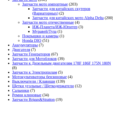
Запчасти мото импортные
(203)
Запчасти для китайских скутеров
(Вариаторных)
(2)
Запчасти для китайских мото Alpha Delta
(200
Запчасти мото отечественные
(4)
ИЖ-Планета/ИЖ-Юпитер
(3)
Муравей/Тула
(1)
Покрышки и камеры
(1)
Honda DIO
(51)
Аккумуляторы
(7)
Двигателя
(7)
Запчасти Генераторов
(67)
Запчасти для Мотоблоков
(39)
Запчасти к Дизельным двигателям 178F 186F 175N 180N
(8)
Запчасти к Электропилам
(5)
Мотокультиваторы бензиновые
(4)
Выключатели / Клавиши
(139)
Щетки угольные / Щеткодержатели
(12)
Сальники
(7)
Ремни клиновые
(34)
Запчасти Briggs&Stratton
(19)