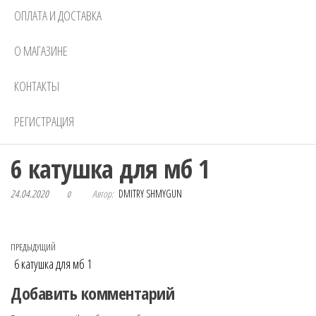
ОПЛАТА И ДОСТАВКА
О МАГАЗИНЕ
КОНТАКТЫ
РЕГИСТРАЦИЯ
6 катушка для мб 1
24.04.2020
Автор:
DMITRY SHMYGUN
0
Навигация по записям
Предыдущая запись
ПРЕДЫДУЩИЙ
6 катушка для мб 1
Добавить комментарий