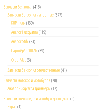
Запчасти бензопил
(418)
Запчасти бензопил импортные
(377)
КНР пилы
(139)
Аналог Husqvarna
(119)
Аналог Stihl
(83)
Партнёр\POULAN
(39)
Oleo-Mac
(3)
Запчасти бензопил отечественные
(41)
Запчасти мотокос и мотобуров
(70)
Аналог Husqvarna триммеры
(17)
Запчасти снегоходов и мотобуксировщиков
(9)
Буран
(1)