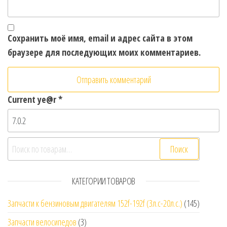
Сохранить моё имя, email и адрес сайта в этом
браузере для последующих моих комментариев.
Current ye@r
*
Искать:
Поиск
КАТЕГОРИИ ТОВАРОВ
Запчасти к бензиновым двигателям 152f-192f (3л.с-20л.с.)
(145)
Запчасти велосипедов
(3)