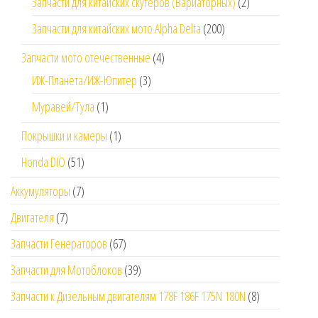
Запчасти для китайских скутеров (Вариаторных)
(2)
Запчасти для китайских мото Alpha Delta
(200)
Запчасти мото отечественные
(4)
ИЖ-Планета/ИЖ-Юпитер
(3)
Муравей/Тула
(1)
Покрышки и камеры
(1)
Honda DIO
(51)
Аккумуляторы
(7)
Двигателя
(7)
Запчасти Генераторов
(67)
Запчасти для Мотоблоков
(39)
Запчасти к Дизельным двигателям 178F 186F 175N 180N
(8)