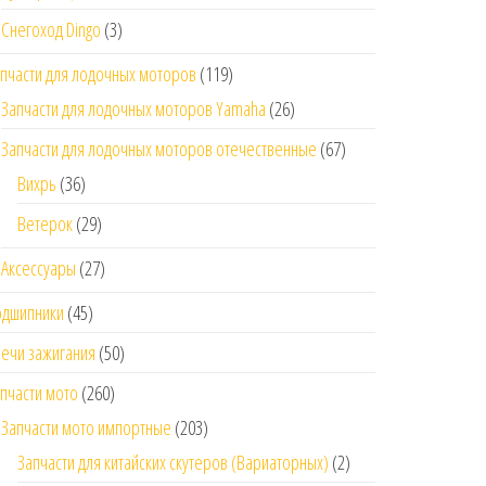
Снегоход Dingo
(3)
пчасти для лодочных моторов
(119)
Запчасти для лодочных моторов Yamaha
(26)
Запчасти для лодочных моторов отечественные
(67)
Вихрь
(36)
Ветерок
(29)
Аксессуары
(27)
одшипники
(45)
ечи зажигания
(50)
пчасти мото
(260)
Запчасти мото импортные
(203)
Запчасти для китайских скутеров (Вариаторных)
(2)