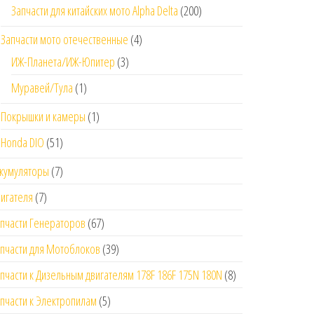
Запчасти для китайских мото Alpha Delta
(200)
Запчасти мото отечественные
(4)
ИЖ-Планета/ИЖ-Юпитер
(3)
Муравей/Тула
(1)
Покрышки и камеры
(1)
Honda DIO
(51)
кумуляторы
(7)
игателя
(7)
пчасти Генераторов
(67)
пчасти для Мотоблоков
(39)
пчасти к Дизельным двигателям 178F 186F 175N 180N
(8)
пчасти к Электропилам
(5)