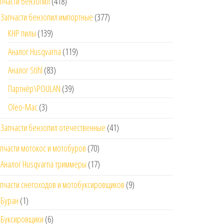
пчасти бензопил
(418)
Запчасти бензопил импортные
(377)
КНР пилы
(139)
Аналог Husqvarna
(119)
Аналог Stihl
(83)
Партнёр\POULAN
(39)
Oleo-Mac
(3)
Запчасти бензопил отечественные
(41)
пчасти мотокос и мотобуров
(70)
Аналог Husqvarna триммеры
(17)
пчасти снегоходов и мотобуксировщиков
(9)
Буран
(1)
Буксировщики
(6)