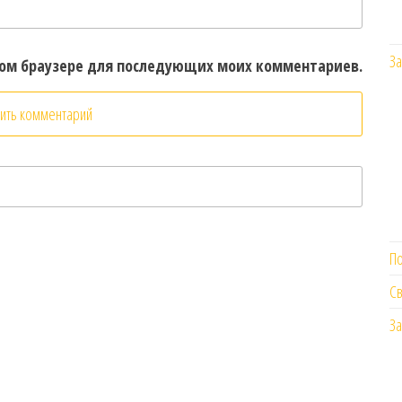
За
этом браузере для последующих моих комментариев.
П
Св
За