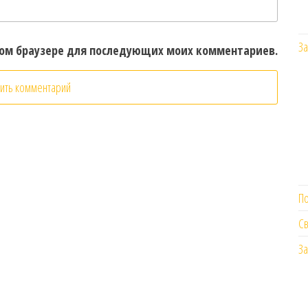
За
этом браузере для последующих моих комментариев.
П
Св
За