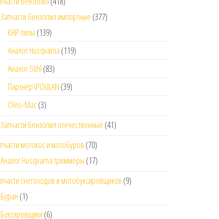
пчасти бензопил
(418)
Запчасти бензопил импортные
(377)
КНР пилы
(139)
Аналог Husqvarna
(119)
Аналог Stihl
(83)
Партнёр\POULAN
(39)
Oleo-Mac
(3)
Запчасти бензопил отечественные
(41)
пчасти мотокос и мотобуров
(70)
Аналог Husqvarna триммеры
(17)
пчасти снегоходов и мотобуксировщиков
(9)
Буран
(1)
Буксировщики
(6)