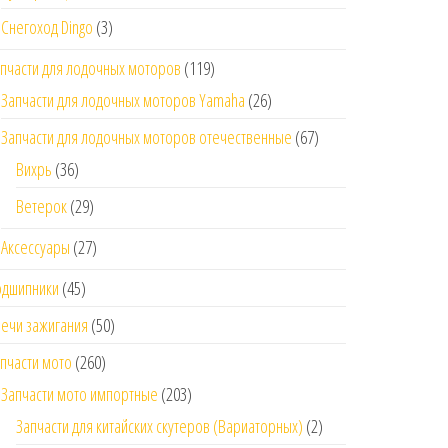
Снегоход Dingo
(3)
пчасти для лодочных моторов
(119)
Запчасти для лодочных моторов Yamaha
(26)
Запчасти для лодочных моторов отечественные
(67)
Вихрь
(36)
Ветерок
(29)
Аксессуары
(27)
одшипники
(45)
ечи зажигания
(50)
пчасти мото
(260)
Запчасти мото импортные
(203)
Запчасти для китайских скутеров (Вариаторных)
(2)