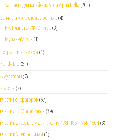
Запчасти для китайских мото Alpha Delta
(200)
Запчасти мото отечественные
(4)
ИЖ-Планета/ИЖ-Юпитер
(3)
Муравей/Тула
(1)
Покрышки и камеры
(1)
Honda DIO
(51)
кумуляторы
(7)
игателя
(7)
пчасти Генераторов
(67)
пчасти для Мотоблоков
(39)
пчасти к Дизельным двигателям 178F 186F 175N 180N
(8)
пчасти к Электропилам
(5)