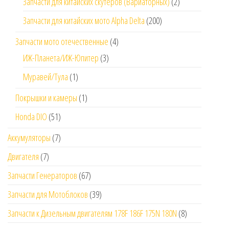
Запчасти для китайских скутеров (Вариаторных)
(2)
Запчасти для китайских мото Alpha Delta
(200)
Запчасти мото отечественные
(4)
ИЖ-Планета/ИЖ-Юпитер
(3)
Муравей/Тула
(1)
Покрышки и камеры
(1)
Honda DIO
(51)
Аккумуляторы
(7)
Двигателя
(7)
Запчасти Генераторов
(67)
Запчасти для Мотоблоков
(39)
Запчасти к Дизельным двигателям 178F 186F 175N 180N
(8)