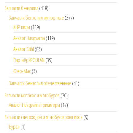
Запчасти бензопил
(418)
Запчасти бензопил импортные
(377)
КНР пилы
(139)
Аналог Husqvarna
(119)
Аналог Stihl
(83)
Партнёр\POULAN
(39)
Oleo-Mac
(3)
Запчасти бензопил отечественные
(41)
Запчасти мотокос и мотобуров
(70)
Аналог Husqvarna триммеры
(17)
Запчасти снегоходов и мотобуксировщиков
(9)
Буран
(1)