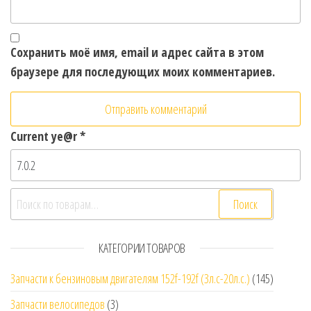
Сохранить моё имя, email и адрес сайта в этом
браузере для последующих моих комментариев.
Current ye@r
*
Искать:
Поиск
КАТЕГОРИИ ТОВАРОВ
Запчасти к бензиновым двигателям 152f-192f (3л.с-20л.с.)
(145)
Запчасти велосипедов
(3)