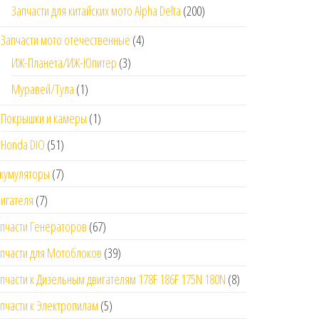
Запчасти для китайских мото Alpha Delta
(200)
Запчасти мото отечественные
(4)
ИЖ-Планета/ИЖ-Юпитер
(3)
Муравей/Тула
(1)
Покрышки и камеры
(1)
Honda DIO
(51)
кумуляторы
(7)
игателя
(7)
пчасти Генераторов
(67)
пчасти для Мотоблоков
(39)
пчасти к Дизельным двигателям 178F 186F 175N 180N
(8)
пчасти к Электропилам
(5)