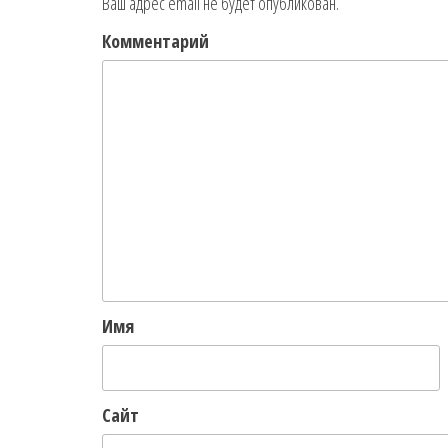
Ваш адрес email не будет опубликован.
Комментарий
Имя
Сайт