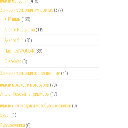
пчасти бензопил
(418)
Запчасти бензопил импортные
(377)
КНР пилы
(139)
Аналог Husqvarna
(119)
Аналог Stihl
(83)
Партнёр\POULAN
(39)
Oleo-Mac
(3)
Запчасти бензопил отечественные
(41)
пчасти мотокос и мотобуров
(70)
Аналог Husqvarna триммеры
(17)
пчасти снегоходов и мотобуксировщиков
(9)
Буран
(1)
Буксировщики
(6)