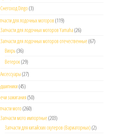
Снегоход Dingo
(3)
пчасти для лодочных моторов
(119)
Запчасти для лодочных моторов Yamaha
(26)
Запчасти для лодочных моторов отечественные
(67)
Вихрь
(36)
Ветерок
(29)
Аксессуары
(27)
одшипники
(45)
ечи зажигания
(50)
пчасти мото
(260)
Запчасти мото импортные
(203)
Запчасти для китайских скутеров (Вариаторных)
(2)