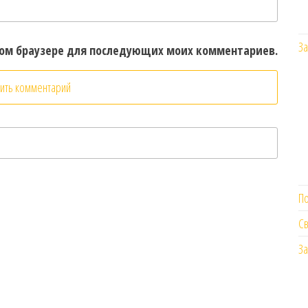
За
этом браузере для последующих моих комментариев.
П
Св
За