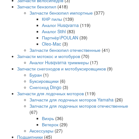
Запчасти велосипедов
(3)
Запчасти бензопил
(418)
Запчасти бензопил импортные
(377)
КНР пилы
(139)
Аналог Husqvarna
(119)
Аналог Stihl
(83)
Партнёр\POULAN
(39)
Oleo-Mac
(3)
Запчасти бензопил отечественные
(41)
Запчасти мотокос и мотобуров
(70)
Аналог Husqvarna триммеры
(17)
Запчасти снегоходов и мотобуксировщиков
(9)
Буран
(1)
Буксировщики
(6)
Снегоход Dingo
(3)
Запчасти для лодочных моторов
(119)
Запчасти для лодочных моторов Yamaha
(26)
Запчасти для лодочных моторов отечественные
(67)
Вихрь
(36)
Ветерок
(29)
Аксессуары
(27)
Подшипники
(45)