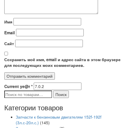
Имя
Email
Сайт
Сохранить моё имя, email и адрес сайта в этом браузере
для последующих моих комментариев.
Current ye@r
*
Искать:
Поиск
Категории товаров
Запчасти к бензиновым двигателям 152f-192f
(3л.с-20л.с.)
(145)