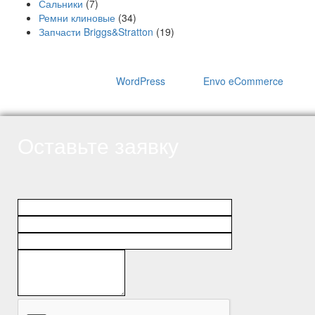
Сальники
(7)
Ремни клиновые
(34)
Запчасти Briggs&Stratton
(19)
Сайт работает на
WordPress
|
Тема:
Envo eCommerce
Оставьте заявку