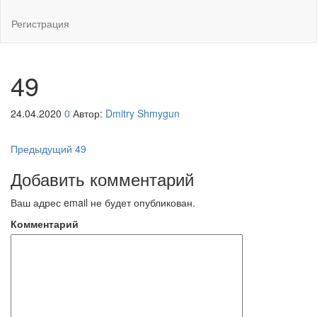
Регистрация
49
24.04.2020
0
Автор:
Dmitry Shmygun
Навигация
Предыдущая
Предыдущий
49
запись
по
Добавить комментарий
записям
Ваш адрес email не будет опубликован.
Комментарий