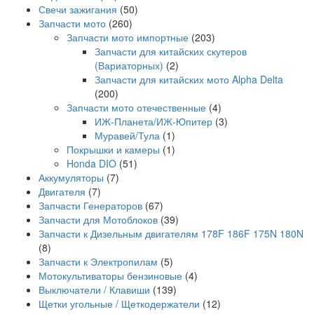
Свечи зажигания
(50)
Запчасти мото
(260)
Запчасти мото импортные
(203)
Запчасти для китайских скутеров
(Вариаторных)
(2)
Запчасти для китайских мото Alpha Delta
(200)
Запчасти мото отечественные
(4)
ИЖ-Планета/ИЖ-Юпитер
(3)
Муравей/Тула
(1)
Покрышки и камеры
(1)
Honda DIO
(51)
Аккумуляторы
(7)
Двигателя
(7)
Запчасти Генераторов
(67)
Запчасти для Мотоблоков
(39)
Запчасти к Дизельным двигателям 178F 186F 175N 180N
(8)
Запчасти к Электропилам
(5)
Мотокультиваторы бензиновые
(4)
Выключатели / Клавиши
(139)
Щетки угольные / Щеткодержатели
(12)