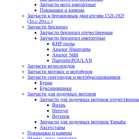
Запчасти мото импортные
Покрышки и камеры
Запчасти к бензиновым двигателям 152f-192f
(3л.с-20л.с.)
Запчасти бензопил
Запчасти бензопил отечественные
Запчасти бензопил импортные
КНР пилы
Аналог Husqvarna
Аналог Stihl
Партнёр\POULAN
Запчасти велосипедов
Запчасти мотокос и мотобуров
Запчасти снегоходов и мотобуксировщиков
Буран
Буксировщики
Запчасти для лодочных моторов
Запчасти для лодочных моторов отечественн
Вихрь
Нептун
Ветерок
Запчасти для лодочных моторов Yamaha
Аксессуары
Покрышки и камеры
Шлема, очки, перчатки