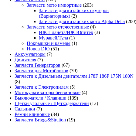
Запчасти мото импортные
(203)
Запчасти для китайских скутеров
(Вариаторных)
(2)
Запчасти для китайских мото Alpha Delta
(200
Запчасти мото отечественные
(4)
ИЖ-Планета/ИЖ-Юпитер
(3)
Муравей/Тула
(1)
Покрышки и камеры
(1)
Honda DIO
(51)
Аккумуляторы
(7)
Двигателя
(7)
Запчасти Генераторов
(67)
Запчасти для Мотоблоков
(39)
Запчасти к Дизельным двигателям 178F 186F 175N 180N
(8)
Запчасти к Электропилам
(5)
Мотокультиваторы бензиновые
(4)
Выключатели / Клавиши
(139)
Щетки угольные / Щеткодержатели
(12)
Сальники
(7)
Ремни клиновые
(34)
Запчасти Briggs&Stratton
(19)