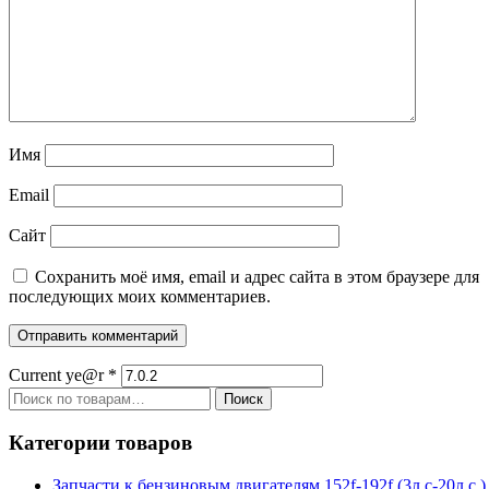
Имя
Email
Сайт
Сохранить моё имя, email и адрес сайта в этом браузере для
последующих моих комментариев.
Current ye@r
*
Искать:
Поиск
Категории товаров
Запчасти к бензиновым двигателям 152f-192f (3л.с-20л.с.)