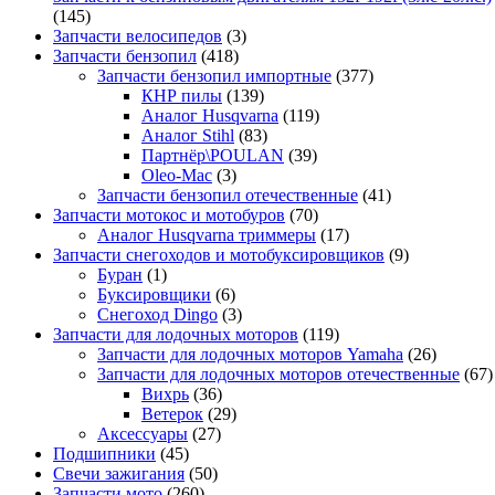
(145)
Запчасти велосипедов
(3)
Запчасти бензопил
(418)
Запчасти бензопил импортные
(377)
КНР пилы
(139)
Аналог Husqvarna
(119)
Аналог Stihl
(83)
Партнёр\POULAN
(39)
Oleo-Mac
(3)
Запчасти бензопил отечественные
(41)
Запчасти мотокос и мотобуров
(70)
Аналог Husqvarna триммеры
(17)
Запчасти снегоходов и мотобуксировщиков
(9)
Буран
(1)
Буксировщики
(6)
Снегоход Dingo
(3)
Запчасти для лодочных моторов
(119)
Запчасти для лодочных моторов Yamaha
(26)
Запчасти для лодочных моторов отечественные
(67)
Вихрь
(36)
Ветерок
(29)
Аксессуары
(27)
Подшипники
(45)
Свечи зажигания
(50)
Запчасти мото
(260)