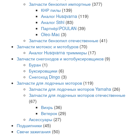
Запчасти бензопил импортные
(377)
КНР пилы
(139)
Аналог Husqvarna
(119)
Аналог Stihl
(83)
Партнёр\POULAN
(39)
Oleo-Mac
(3)
Запчасти бензопил отечественные
(41)
Запчасти мотокос и мотобуров
(70)
Аналог Husqvarna триммеры
(17)
Запчасти снегоходов и мотобуксировщиков
(9)
Буран
(1)
Буксировщики
(6)
Снегоход Dingo
(3)
Запчасти для лодочных моторов
(119)
Запчасти для лодочных моторов Yamaha
(26)
Запчасти для лодочных моторов отечественные
(67)
Вихрь
(36)
Ветерок
(29)
Аксессуары
(27)
Подшипники
(45)
Свечи зажигания
(50)