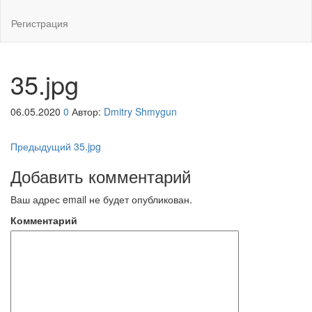
Регистрация
35.jpg
06.05.2020
0
Автор:
Dmitry Shmygun
Навигация
Предыдущая
Предыдущий
35.jpg
запись
по
Добавить комментарий
записям
Ваш адрес email не будет опубликован.
Комментарий