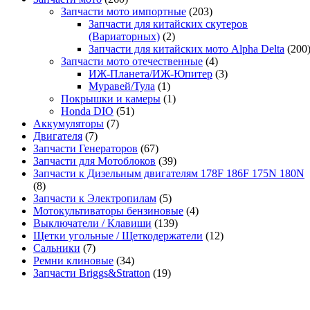
Запчасти мото импортные
(203)
Запчасти для китайских скутеров
(Вариаторных)
(2)
Запчасти для китайских мото Alpha Delta
(200
Запчасти мото отечественные
(4)
ИЖ-Планета/ИЖ-Юпитер
(3)
Муравей/Тула
(1)
Покрышки и камеры
(1)
Honda DIO
(51)
Аккумуляторы
(7)
Двигателя
(7)
Запчасти Генераторов
(67)
Запчасти для Мотоблоков
(39)
Запчасти к Дизельным двигателям 178F 186F 175N 180N
(8)
Запчасти к Электропилам
(5)
Мотокультиваторы бензиновые
(4)
Выключатели / Клавиши
(139)
Щетки угольные / Щеткодержатели
(12)
Сальники
(7)
Ремни клиновые
(34)
Запчасти Briggs&Stratton
(19)