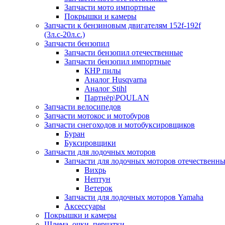
Запчасти мото импортные
Покрышки и камеры
Запчасти к бензиновым двигателям 152f-192f
(3л.с-20л.с.)
Запчасти бензопил
Запчасти бензопил отечественные
Запчасти бензопил импортные
КНР пилы
Аналог Husqvarna
Аналог Stihl
Партнёр\POULAN
Запчасти велосипедов
Запчасти мотокос и мотобуров
Запчасти снегоходов и мотобуксировщиков
Буран
Буксировщики
Запчасти для лодочных моторов
Запчасти для лодочных моторов отечественн
Вихрь
Нептун
Ветерок
Запчасти для лодочных моторов Yamaha
Аксессуары
Покрышки и камеры
Шлема, очки, перчатки