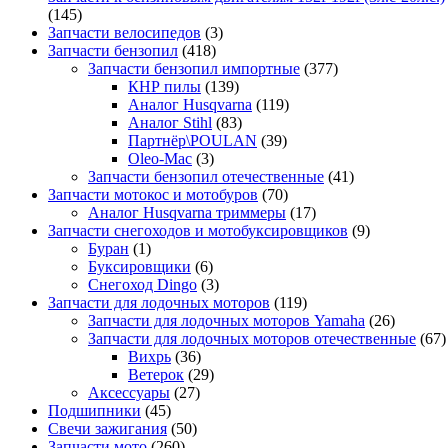
(145)
Запчасти велосипедов
(3)
Запчасти бензопил
(418)
Запчасти бензопил импортные
(377)
КНР пилы
(139)
Аналог Husqvarna
(119)
Аналог Stihl
(83)
Партнёр\POULAN
(39)
Oleo-Mac
(3)
Запчасти бензопил отечественные
(41)
Запчасти мотокос и мотобуров
(70)
Аналог Husqvarna триммеры
(17)
Запчасти снегоходов и мотобуксировщиков
(9)
Буран
(1)
Буксировщики
(6)
Снегоход Dingo
(3)
Запчасти для лодочных моторов
(119)
Запчасти для лодочных моторов Yamaha
(26)
Запчасти для лодочных моторов отечественные
(67)
Вихрь
(36)
Ветерок
(29)
Аксессуары
(27)
Подшипники
(45)
Свечи зажигания
(50)
Запчасти мото
(260)