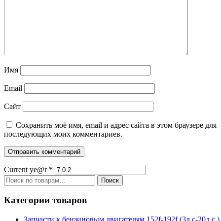
Имя
Email
Сайт
Сохранить моё имя, email и адрес сайта в этом браузере для
последующих моих комментариев.
Current ye@r
*
Искать:
Поиск
Категории товаров
Запчасти к бензиновым двигателям 152f-192f (3л.с-20л.с.)