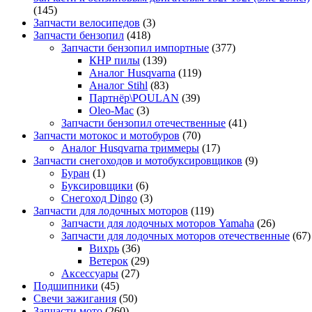
(145)
Запчасти велосипедов
(3)
Запчасти бензопил
(418)
Запчасти бензопил импортные
(377)
КНР пилы
(139)
Аналог Husqvarna
(119)
Аналог Stihl
(83)
Партнёр\POULAN
(39)
Oleo-Mac
(3)
Запчасти бензопил отечественные
(41)
Запчасти мотокос и мотобуров
(70)
Аналог Husqvarna триммеры
(17)
Запчасти снегоходов и мотобуксировщиков
(9)
Буран
(1)
Буксировщики
(6)
Снегоход Dingo
(3)
Запчасти для лодочных моторов
(119)
Запчасти для лодочных моторов Yamaha
(26)
Запчасти для лодочных моторов отечественные
(67)
Вихрь
(36)
Ветерок
(29)
Аксессуары
(27)
Подшипники
(45)
Свечи зажигания
(50)
Запчасти мото
(260)