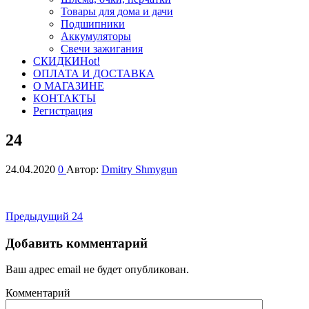
Товары для дома и дачи
Подшипники
Аккумуляторы
Свечи зажигания
СКИДКИ
Hot!
ОПЛАТА И ДОСТАВКА
О МАГАЗИНЕ
КОНТАКТЫ
Регистрация
24
24.04.2020
0
Автор:
Dmitry Shmygun
Навигация
Предыдущая
Предыдущий
24
запись
по
Добавить комментарий
записям
Ваш адрес email не будет опубликован.
Комментарий