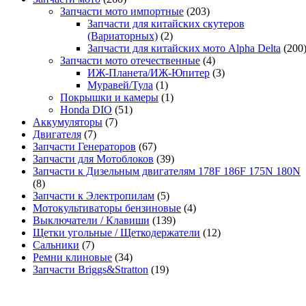
Запчасти мото импортные
(203)
Запчасти для китайских скутеров
(Вариаторных)
(2)
Запчасти для китайских мото Alpha Delta
(200
Запчасти мото отечественные
(4)
ИЖ-Планета/ИЖ-Юпитер
(3)
Муравей/Тула
(1)
Покрышки и камеры
(1)
Honda DIO
(51)
Аккумуляторы
(7)
Двигателя
(7)
Запчасти Генераторов
(67)
Запчасти для Мотоблоков
(39)
Запчасти к Дизельным двигателям 178F 186F 175N 180N
(8)
Запчасти к Электропилам
(5)
Мотокультиваторы бензиновые
(4)
Выключатели / Клавиши
(139)
Щетки угольные / Щеткодержатели
(12)
Сальники
(7)
Ремни клиновые
(34)
Запчасти Briggs&Stratton
(19)