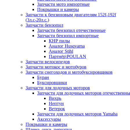
Запчасти мото импортные
Покрышки и камеры
Запчасти к бензиновым двигателям 152f-192f
(3л.с-20л.с.)
Запчасти бензопил
Запчасти бензопил отечественные
Запчасти бензопил импортные
КНР пилы
Аналог Husqvarna
Аналог Stihl
Партнёр\POULAN
Запчасти велосипедов
Запчасти мотокос и мотобуров
Запчасти снегоходов и мотобуксировщиков
Буран
Буксировщики
Запчасти для лодочных моторов
Запчасти для лодочных моторов отечественн
Вихрь
Нептун
Ветерок
Запчасти для лодочных моторов Yamaha
Аксессуары
Покрышки и камеры
Шлема, очки, перчатки