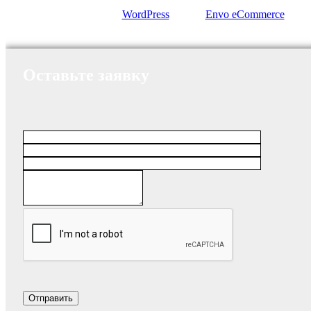
Сайт работает на
WordPress
|
Тема:
Envo eCommerce
Оставьте заявку