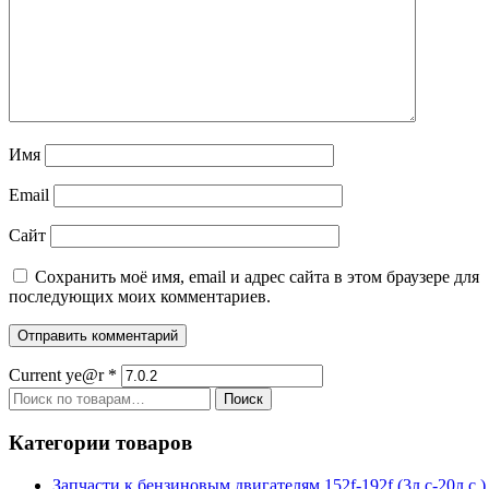
Имя
Email
Сайт
Сохранить моё имя, email и адрес сайта в этом браузере для
последующих моих комментариев.
Current ye@r
*
Искать:
Поиск
Категории товаров
Запчасти к бензиновым двигателям 152f-192f (3л.с-20л.с.)