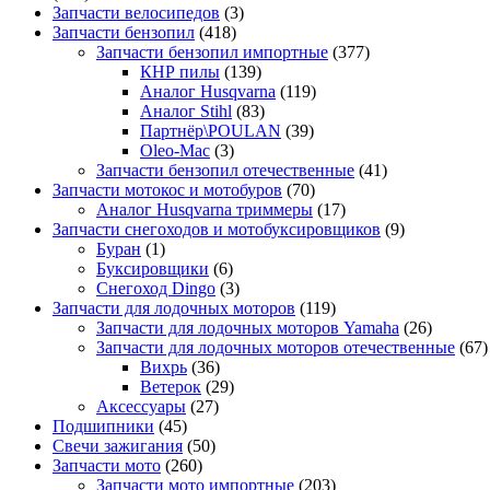
Запчасти велосипедов
(3)
Запчасти бензопил
(418)
Запчасти бензопил импортные
(377)
КНР пилы
(139)
Аналог Husqvarna
(119)
Аналог Stihl
(83)
Партнёр\POULAN
(39)
Oleo-Mac
(3)
Запчасти бензопил отечественные
(41)
Запчасти мотокос и мотобуров
(70)
Аналог Husqvarna триммеры
(17)
Запчасти снегоходов и мотобуксировщиков
(9)
Буран
(1)
Буксировщики
(6)
Снегоход Dingo
(3)
Запчасти для лодочных моторов
(119)
Запчасти для лодочных моторов Yamaha
(26)
Запчасти для лодочных моторов отечественные
(67)
Вихрь
(36)
Ветерок
(29)
Аксессуары
(27)
Подшипники
(45)
Свечи зажигания
(50)
Запчасти мото
(260)
Запчасти мото импортные
(203)