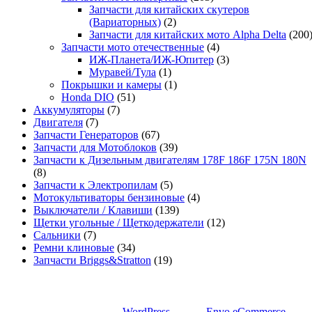
Запчасти для китайских скутеров
(Вариаторных)
(2)
Запчасти для китайских мото Alpha Delta
(200
Запчасти мото отечественные
(4)
ИЖ-Планета/ИЖ-Юпитер
(3)
Муравей/Тула
(1)
Покрышки и камеры
(1)
Honda DIO
(51)
Аккумуляторы
(7)
Двигателя
(7)
Запчасти Генераторов
(67)
Запчасти для Мотоблоков
(39)
Запчасти к Дизельным двигателям 178F 186F 175N 180N
(8)
Запчасти к Электропилам
(5)
Мотокультиваторы бензиновые
(4)
Выключатели / Клавиши
(139)
Щетки угольные / Щеткодержатели
(12)
Сальники
(7)
Ремни клиновые
(34)
Запчасти Briggs&Stratton
(19)
Сайт работает на
WordPress
|
Тема:
Envo eCommerce