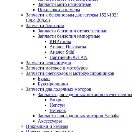
Запчасти мото импортные
Покрышки и камеры
Запчасти к бензиновым двигателям 152f-192f
(3л.с-20л.с.)
Запчасти бензопил
Запчасти бензопил отечественные
Запчасти бензопил импортные
КНР пилы
Аналог Husqvarna
Аналог Stihl
Партнёр\POULAN
Запчасти велосипедов
Запчасти мотокос и мотобуров
Запчасти снегоходов и мотобуксировщиков
Буран
Буксировщики
Запчасти для лодочных моторов
Запчасти для лодочных моторов отечественн
Вихрь
Нептун
Ветерок
Запчасти для лодочных моторов Yamaha
Аксессуары
Покрышки и камеры
Шлема, очки, перчатки