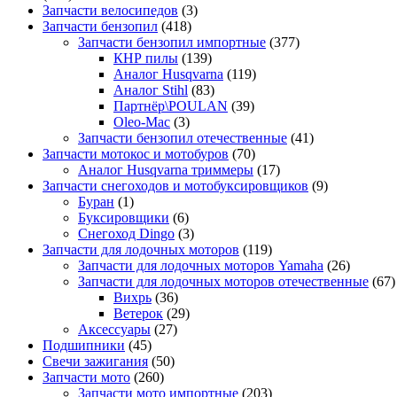
Запчасти велосипедов
(3)
Запчасти бензопил
(418)
Запчасти бензопил импортные
(377)
КНР пилы
(139)
Аналог Husqvarna
(119)
Аналог Stihl
(83)
Партнёр\POULAN
(39)
Oleo-Mac
(3)
Запчасти бензопил отечественные
(41)
Запчасти мотокос и мотобуров
(70)
Аналог Husqvarna триммеры
(17)
Запчасти снегоходов и мотобуксировщиков
(9)
Буран
(1)
Буксировщики
(6)
Снегоход Dingo
(3)
Запчасти для лодочных моторов
(119)
Запчасти для лодочных моторов Yamaha
(26)
Запчасти для лодочных моторов отечественные
(67)
Вихрь
(36)
Ветерок
(29)
Аксессуары
(27)
Подшипники
(45)
Свечи зажигания
(50)
Запчасти мото
(260)
Запчасти мото импортные
(203)