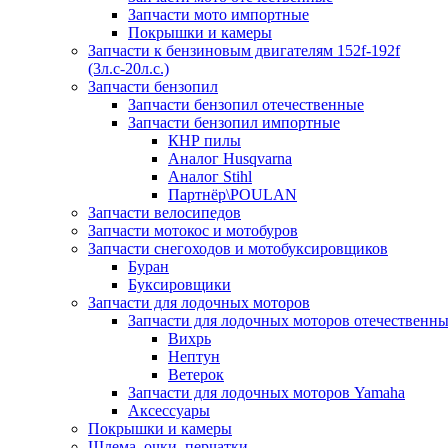
Запчасти мото импортные
Покрышки и камеры
Запчасти к бензиновым двигателям 152f-192f
(3л.с-20л.с.)
Запчасти бензопил
Запчасти бензопил отечественные
Запчасти бензопил импортные
КНР пилы
Аналог Husqvarna
Аналог Stihl
Партнёр\POULAN
Запчасти велосипедов
Запчасти мотокос и мотобуров
Запчасти снегоходов и мотобуксировщиков
Буран
Буксировщики
Запчасти для лодочных моторов
Запчасти для лодочных моторов отечественн
Вихрь
Нептун
Ветерок
Запчасти для лодочных моторов Yamaha
Аксессуары
Покрышки и камеры
Шлема, очки, перчатки