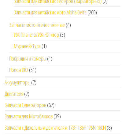
Запчасти для китайских скутеров (Вариаторных)
(2)
Запчасти для китайских мото Alpha Delta
(200)
Запчасти мото отечественные
(4)
ИЖ-Планета/ИЖ-Юпитер
(3)
Муравей/Тула
(1)
Покрышки и камеры
(1)
Honda DIO
(51)
Аккумуляторы
(7)
Двигателя
(7)
Запчасти Генераторов
(67)
Запчасти для Мотоблоков
(39)
Запчасти к Дизельным двигателям 178F 186F 175N 180N
(8)