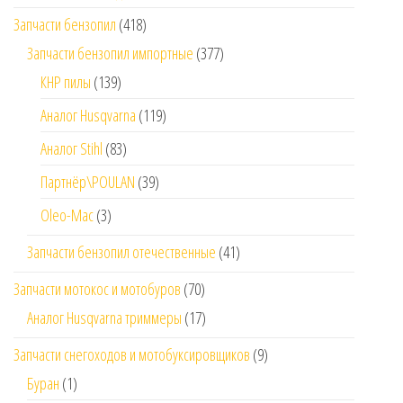
Запчасти бензопил
(418)
Запчасти бензопил импортные
(377)
КНР пилы
(139)
Аналог Husqvarna
(119)
Аналог Stihl
(83)
Партнёр\POULAN
(39)
Oleo-Mac
(3)
Запчасти бензопил отечественные
(41)
Запчасти мотокос и мотобуров
(70)
Аналог Husqvarna триммеры
(17)
Запчасти снегоходов и мотобуксировщиков
(9)
Буран
(1)