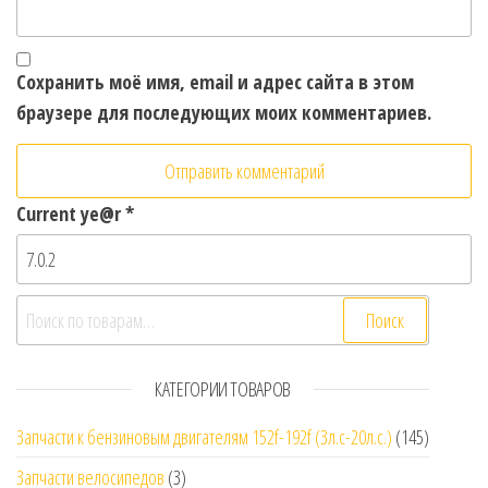
Сохранить моё имя, email и адрес сайта в этом
браузере для последующих моих комментариев.
Current ye@r
*
Искать:
Поиск
КАТЕГОРИИ ТОВАРОВ
Запчасти к бензиновым двигателям 152f-192f (3л.с-20л.с.)
(145)
Запчасти велосипедов
(3)