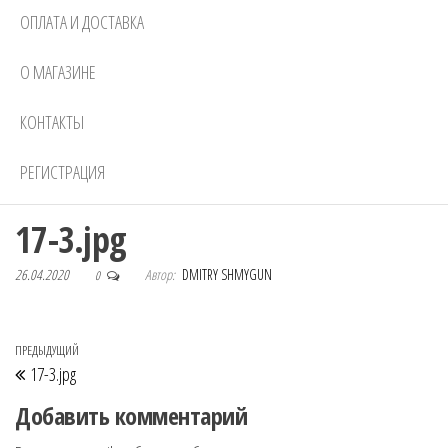
ОПЛАТА И ДОСТАВКА
О МАГАЗИНЕ
КОНТАКТЫ
РЕГИСТРАЦИЯ
17-3.jpg
26.04.2020
Автор:
DMITRY SHMYGUN
0
Навигация по записям
Предыдущая запись
ПРЕДЫДУЩИЙ
17-3.jpg
Добавить комментарий