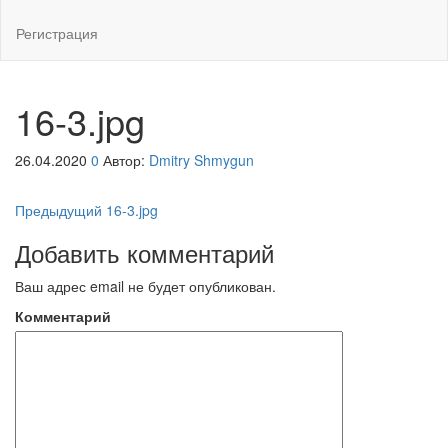
Регистрация
16-3.jpg
26.04.2020
0
Автор:
Dmitry Shmygun
Навигация
Предыдущая
Предыдущий
16-3.jpg
запись
по
Добавить комментарий
записям
Ваш адрес email не будет опубликован.
Комментарий