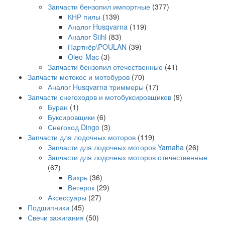
Запчасти бензопил импортные
(377)
КНР пилы
(139)
Аналог Husqvarna
(119)
Аналог Stihl
(83)
Партнёр\POULAN
(39)
Oleo-Mac
(3)
Запчасти бензопил отечественные
(41)
Запчасти мотокос и мотобуров
(70)
Аналог Husqvarna триммеры
(17)
Запчасти снегоходов и мотобуксировщиков
(9)
Буран
(1)
Буксировщики
(6)
Снегоход Dingo
(3)
Запчасти для лодочных моторов
(119)
Запчасти для лодочных моторов Yamaha
(26)
Запчасти для лодочных моторов отечественные
(67)
Вихрь
(36)
Ветерок
(29)
Аксессуары
(27)
Подшипники
(45)
Свечи зажигания
(50)