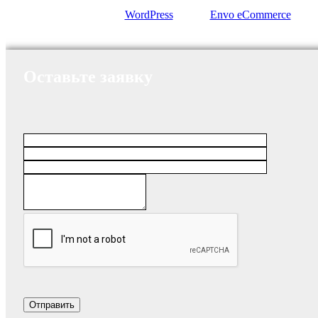
Сайт работает на
WordPress
|
Тема:
Envo eCommerce
Оставьте заявку