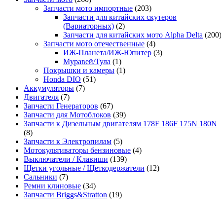
Запчасти мото импортные
(203)
Запчасти для китайских скутеров
(Вариаторных)
(2)
Запчасти для китайских мото Alpha Delta
(200
Запчасти мото отечественные
(4)
ИЖ-Планета/ИЖ-Юпитер
(3)
Муравей/Тула
(1)
Покрышки и камеры
(1)
Honda DIO
(51)
Аккумуляторы
(7)
Двигателя
(7)
Запчасти Генераторов
(67)
Запчасти для Мотоблоков
(39)
Запчасти к Дизельным двигателям 178F 186F 175N 180N
(8)
Запчасти к Электропилам
(5)
Мотокультиваторы бензиновые
(4)
Выключатели / Клавиши
(139)
Щетки угольные / Щеткодержатели
(12)
Сальники
(7)
Ремни клиновые
(34)
Запчасти Briggs&Stratton
(19)