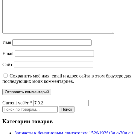
Имя
Email
Сайт
Сохранить моё имя, email и адрес сайта в этом браузере для
последующих моих комментариев.
Current ye@r
*
Искать:
Поиск
Категории товаров
Запчасти к бензиновым двигателям 152f-192f (3л.с-20л.с.)