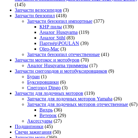
(145)
Запчасти велосипедов
(3)
Запчасти бензопил
(418)
Запчасти бензопил импортные
(377)
КНР пилы
(139)
Аналог Husqvarna
(119)
Аналог Stihl
(83)
Партнёр\POULAN
(39)
Oleo-Mac
(3)
Запчасти бензопил отечественные
(41)
Запчасти мотокос и мотобуров
(70)
Аналог Husqvarna триммеры
(17)
Запчасти снегоходов и мотобуксировщиков
(9)
Буран
(1)
Буксировщики
(6)
Снегоход Dingo
(3)
Запчасти для лодочных моторов
(119)
Запчасти для лодочных моторов Yamaha
(26)
Запчасти для лодочных моторов отечественные
(67)
Вихрь
(36)
Ветерок
(29)
Аксессуары
(27)
Подшипники
(45)
Свечи зажигания
(50)
Запчасти мото
(260)