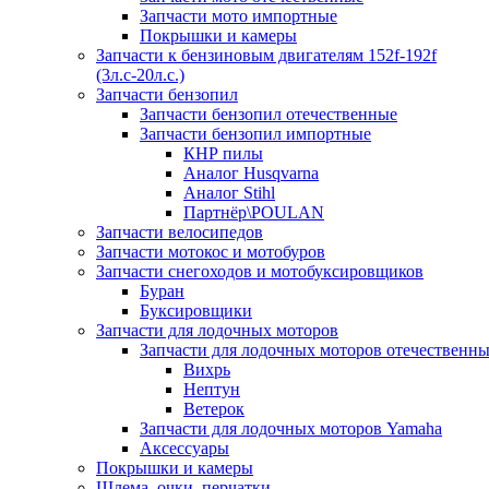
Запчасти мото импортные
Покрышки и камеры
Запчасти к бензиновым двигателям 152f-192f
(3л.с-20л.с.)
Запчасти бензопил
Запчасти бензопил отечественные
Запчасти бензопил импортные
КНР пилы
Аналог Husqvarna
Аналог Stihl
Партнёр\POULAN
Запчасти велосипедов
Запчасти мотокос и мотобуров
Запчасти снегоходов и мотобуксировщиков
Буран
Буксировщики
Запчасти для лодочных моторов
Запчасти для лодочных моторов отечественн
Вихрь
Нептун
Ветерок
Запчасти для лодочных моторов Yamaha
Аксессуары
Покрышки и камеры
Шлема, очки, перчатки